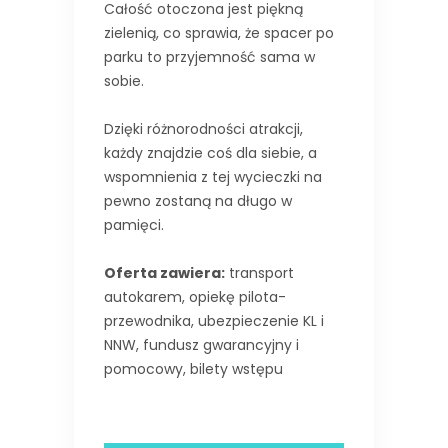
Całość otoczona jest piękną
zielenią, co sprawia, że spacer po
parku to przyjemność sama w
sobie.
Dzięki różnorodności atrakcji,
każdy znajdzie coś dla siebie, a
wspomnienia z tej wycieczki na
pewno zostaną na długo w
pamięci.
Oferta zawiera:
transport
autokarem, opiekę pilota-
przewodnika, ubezpieczenie KL i
NNW, fundusz gwarancyjny i
pomocowy, bilety wstępu