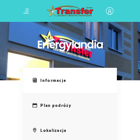
Energylandia
Informacje
Plan podróży
Lokalizacja