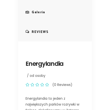
Galeria
REVIEWS
Energylandia
/ od osoby
(0 Reviews)
Energylandia to jeden z
największych parków rozrywki w