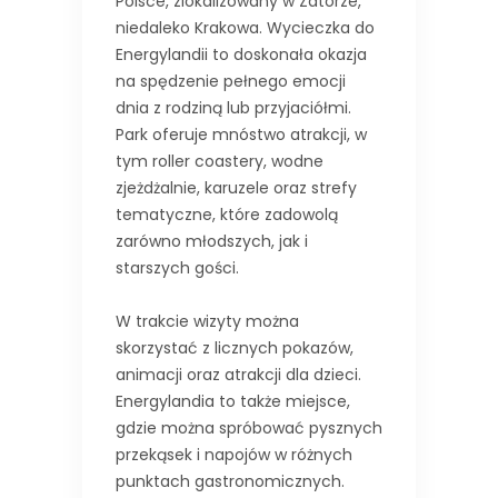
Polsce, zlokalizowany w Zatorze,
niedaleko Krakowa. Wycieczka do
Energylandii to doskonała okazja
na spędzenie pełnego emocji
dnia z rodziną lub przyjaciółmi.
Park oferuje mnóstwo atrakcji, w
tym roller coastery, wodne
zjeżdżalnie, karuzele oraz strefy
tematyczne, które zadowolą
zarówno młodszych, jak i
starszych gości.
W trakcie wizyty można
skorzystać z licznych pokazów,
animacji oraz atrakcji dla dzieci.
Energylandia to także miejsce,
gdzie można spróbować pysznych
przekąsek i napojów w różnych
punktach gastronomicznych.